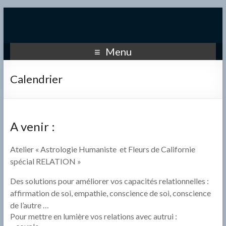
Christine Thomas Astro
Christine Thomas Astrologie Humaniste
Menu
Calendrier
A venir :
Atelier « Astrologie Humaniste et Fleurs de Californie
spécial RELATION »
Des solutions pour améliorer vos capacités relationnelles :
affirmation de soi, empathie, conscience de soi, conscience
de l’autre …
Pour mettre en lumière vos relations avec autrui :